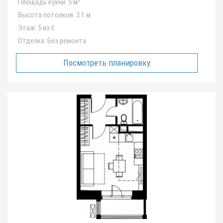
Площадь кухни:
5 м
Высота потолков:
3.1 м
Этаж:
5 из 6
Отделка:
Без ремонта
Посмотреть планировку