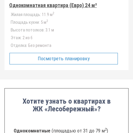
Однокомнатная квартира (Евро) 24 м²
2
Жилая площадь:
11.9 м
2
Площадь кухни:
5 м
Высота потолков:
3.1 м
Этаж:
2 из 6
Отделка:
Без ремонта
Посмотреть планировку
Хотите узнать о квартирах в
ЖК «Лесобережный»?
2
Однокомнатные
(площадью от 31 до 79 м
)