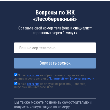
Вопросы по ЖК
«Лесобережный»
Оставьте свой номер телефона и специалист
перезвонит через 1 минуту
Заказать звонок
Я даю
согласие
на обработку моих персональных
данных в соответствии с
Политикой конфиденциальности
Я даю
согласие
на получение рекламы, новостей,
информационных рассылок
Вы также можете позвонить самостоятельно и
получить консультацию по номеру