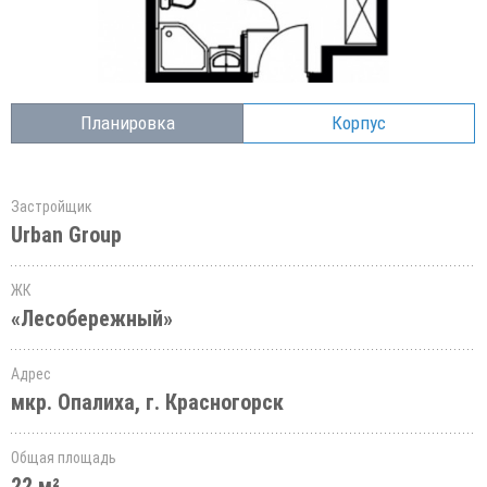
Планировка
Корпус
Застройщик
Urban Group
ЖК
«Лесобережный»
Адрес
мкр. Опалиха, г. Красногорск
Общая площадь
22 м²