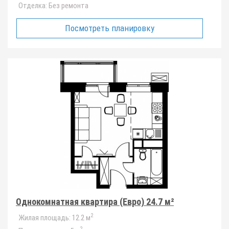
Отделка:
Без ремонта
Посмотреть планировку
Однокомнатная квартира (Евро) 24.7 м²
2
Жилая площадь:
12.2 м
2